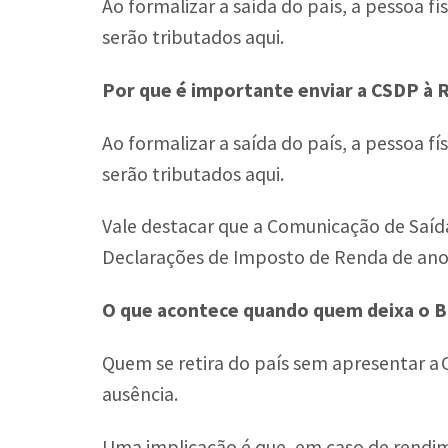
Ao formalizar a saída do país, a pessoa fí
serão tributados aqui.
Por que é importante enviar a CSDP à 
Ao formalizar a saída do país, a pessoa fí
serão tributados aqui.
Vale destacar que a Comunicação de Saída 
Declarações de Imposto de Renda de ano
O que acontece quando quem deixa o Br
Quem se retira do país sem apresentar a 
ausência.
Uma implicação é que, em caso de rendime