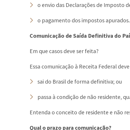
o envio das Declarações de Imposto d
o pagamento dos impostos apurados.
Comunicação de Saída Definitiva do Pa
Em que casos deve ser feita?
Essa comunicação à Receita Federal deve 
sai do Brasil de forma definitiva; ou
passa à condição de não residente, qu
Entenda o conceito de residente e não r
Qual o prazo para comunicação?