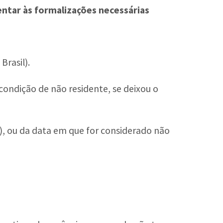
tentar às formalizações necessárias
Brasil).
 condição de não residente, se deixou o
e), ou da data em que for considerado não