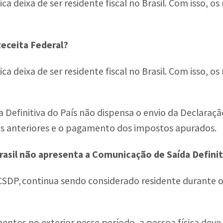
sica deixa de ser residente fiscal no Brasil. Com isso, 
Receita Federal?
sica deixa de ser residente fiscal no Brasil. Com isso, 
Definitiva do País não dispensa o envio da Declaração 
s anteriores e o pagamento dos impostos apurados.
asil não apresenta a Comunicação de Saída Definit
CSDP, continua sendo considerado residente durante o
ntos no exterior nesse período, a pessoa física deve 