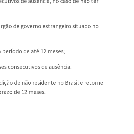
ecutivos de ausência, no caso de não ter
 órgão de governo estrangeiro situado no
m período de até 12 meses;
ses consecutivos de ausência.
ndição de não residente no Brasil e retorne
prazo de 12 meses.