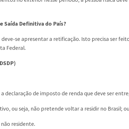
 Saída Definitiva do País?
deve-se apresentar a retificação. Isto precisa ser fe
ta Federal.
 (DSDP)
 é a declaração de imposto de renda que deve ser entr
ivo, ou seja, não pretende voltar a residir no Brasil; o
não residente.