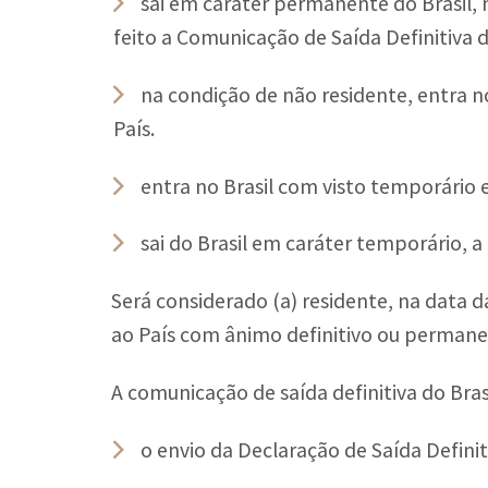
sai em caráter permanente do Brasil, 
feito a Comunicação de Saída Definitiva d
na condição de não residente, entra n
País.
entra no Brasil com visto temporário
sai do Brasil em caráter temporário, 
Será considerado (a) residente, na data da
ao País com ânimo definitivo ou permane
A comunicação de saída definitiva do Bras
o envio da Declaração de Saída Definit