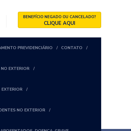
BENEFÍCIO NEGADO OU CANCELADO?
CLIQUE AQUI
AMENTO PREVIDENCIÁRIO
CONTATO
 NO EXTERIOR
 EXTERIOR
IDENTES NO EXTERIOR
_APOSENTADOS_DOENÇA_GRAVE