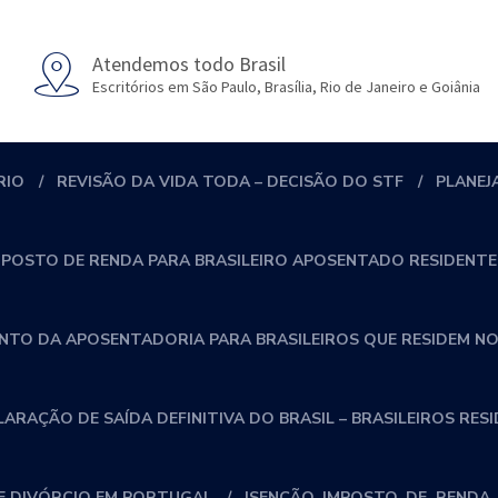
Atendemos todo Brasil
Escritórios em São Paulo, Brasília, Rio de Janeiro e Goiânia
RIO
REVISÃO DA VIDA TODA – DECISÃO DO STF
PLANEJ
MPOSTO DE RENDA PARA BRASILEIRO APOSENTADO RESIDENTE
NTO DA APOSENTADORIA PARA BRASILEIROS QUE RESIDEM NO
RAÇÃO DE SAÍDA DEFINITIVA DO BRASIL – BRASILEIROS RES
 DIVÓRCIO EM PORTUGAL
ISENÇÃO_IMPOSTO_DE_RENDA