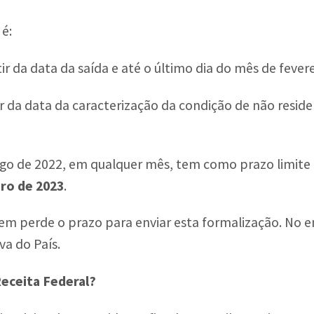
 é:
tir da data da saída e até o último dia do mês de feve
r da data da caracterização da condição de não reside
ngo de 2022, em qualquer mês, tem como prazo limite
iro de 2023
.
em perde o prazo para enviar esta formalização. No e
va do País.
Receita Federal?