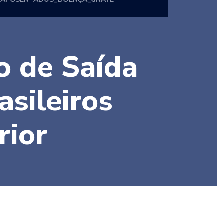
o de Saída
asileiros
rior