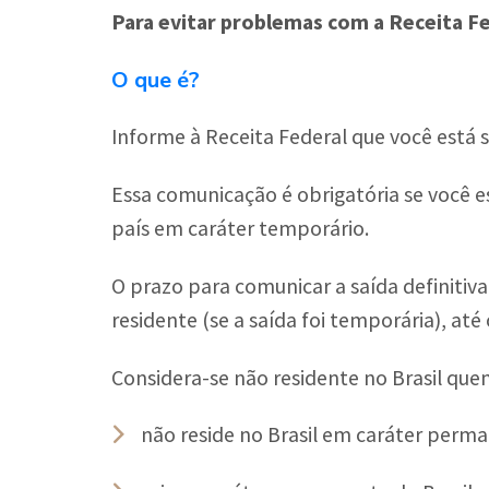
Para evitar problemas com a Receita Fed
O que é?
Informe à Receita Federal que você está sa
Essa comunicação é obrigatória se você es
país em caráter temporário.
O prazo para comunicar a saída definitiva
residente (se a saída foi temporária), até
Considera-se não residente no Brasil que
não reside no Brasil em caráter perm