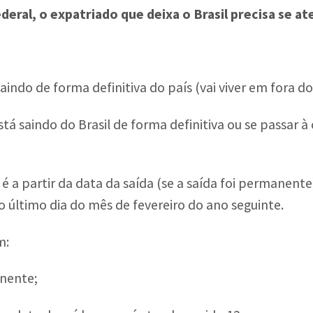
eral, o expatriado que deixa o Brasil precisa se a
indo de forma definitiva do país (vai viver em fora do 
tá saindo do Brasil de forma definitiva ou se passar à
 é a partir da data da saída (se a saída foi permanent
 o último dia do mês de fevereiro do ano seguinte.
m:
anente;