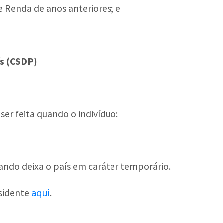
e Renda de anos anteriores; e
ís (CSDP)
ser feita quando o indivíduo:
ando deixa o país em caráter temporário.
aqui
esidente
.