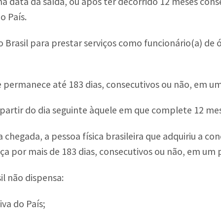
na data da saída, ou após ter decorrido 12 meses cons
o País.
o Brasil para prestar serviços como funcionário(a) de
 e permanece até 183 dias, consecutivos ou não, em u
a partir do dia seguinte àquele em que complete 12 me
 chegada, a pessoa física brasileira que adquiriu a co
ça por mais de 183 dias, consecutivos ou não, em um 
il não dispensa:
iva do País;