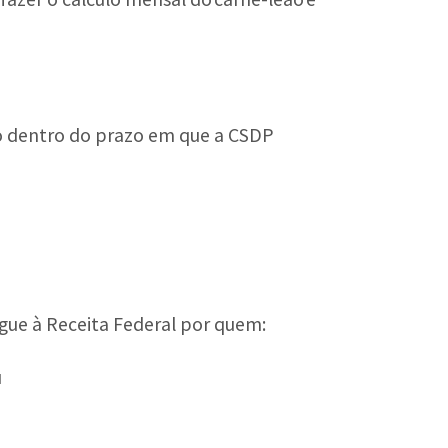
ito dentro do prazo em que a CSDP
egue à Receita Federal por quem:
u