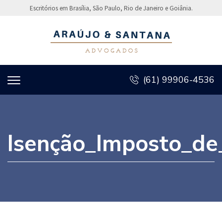
Escritórios em Brasília, São Paulo, Rio de Janeiro e Goiânia.
(61) 99906-4536
Isenção_Imposto_d