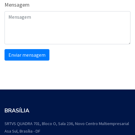
Mensagem
Enviar mensagem
BRASÍLIA
SRTVS QUADRA 701, Bloco O, Sala 236, Novo Centro Multiempresarial
Asa Sul, Brasília - DF