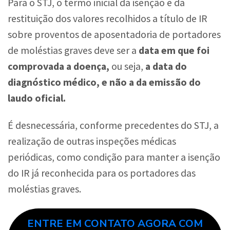
Para o STJ, o termo inicial da isenção e da
restituição dos valores recolhidos a título de IR
sobre proventos de aposentadoria de portadores
de moléstias graves deve ser a
data em que foi
comprovada a doença,
ou seja,
a data do
diagnóstico médico, e não a da emissão do
laudo oficial.
É desnecessária, conforme precedentes do STJ, a
realização de outras inspeções médicas
periódicas, como condição para manter a isenção
do IR já reconhecida para os portadores das
moléstias graves.
ENTRE EM CONTATO AGORA COM