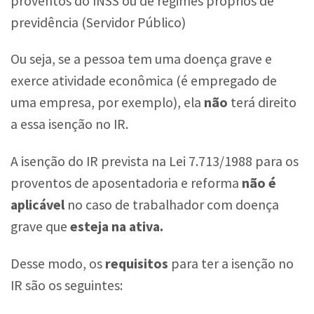
proventos do INSS ou de regimes próprios de
previdência (Servidor Público)
Ou seja, se a pessoa tem uma doença grave e
exerce atividade econômica (é empregado de
uma empresa, por exemplo), ela
não
terá direito
a essa isenção no IR.
A isenção do IR prevista na Lei 7.713/1988 para os
proventos de aposentadoria e reforma
não é
aplicável
no caso de trabalhador com doença
grave que
esteja na ativa.
Desse modo, os
requisitos
para ter a isenção no
IR são os seguintes: