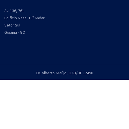
Av. 136, 761
Edifício Nasa, 13º Andar
Setor Sul
Goiânia - GO
Dr. Alberto Araújo, OAB/DF 12490