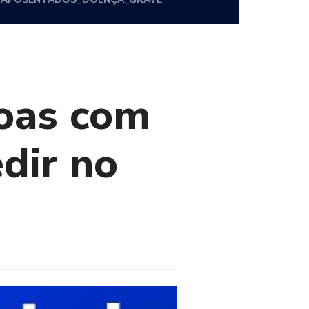
oas com
dir no