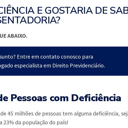
CIÊNCIA E GOSTARIA DE SA
SENTADORIA?
UE ABAIXO.
ssunto? Entre em contato conosco para
gado especialista em Direito Previdenciário.
e Pessoas com Deficiência
 de 45 milhões de pessoas tem alguma deficiência, seja 
e a 23% da população do país!