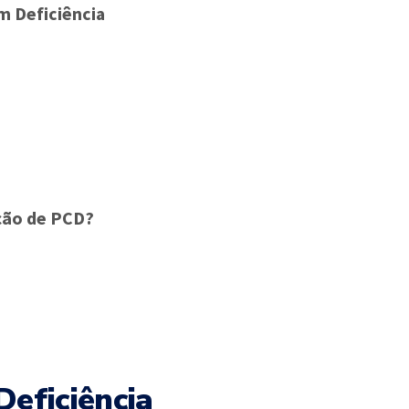
m Deficiência
ção de PCD?
eficiência