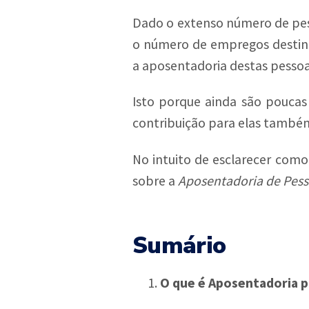
Dado o extenso número de pess
o número de empregos desti
a aposentadoria destas pessoa
Isto porque ainda são poucas
contribuição para elas també
No intuito de esclarecer como
sobre a
Aposentadoria de Pess
Sumário
O que é Aposentadoria p