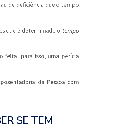
grau de deficiência que o tempo
eles que é determinado o
tempo
 feita, para isso, uma perícia
Aposentadoria da Pessoa com
BER SE TEM