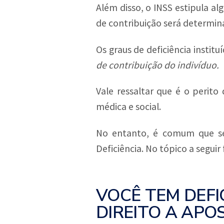
Além disso, o INSS estipula al
de contribuição será determin
Os graus de deficiência institu
de contribuição do indivíduo.
Vale ressaltar que é o perito
médica e social.
No entanto, é comum que se
Deficiência. No tópico a seguir
VOCÊ TEM DEFI
DIREITO A APO