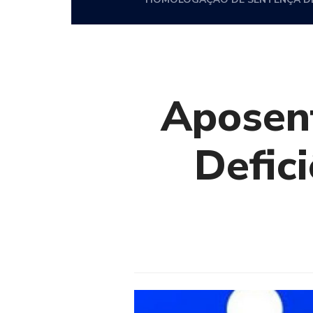
Aposen
Defic