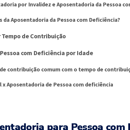
adoria por Invalidez e Aposentadoria da Pessoa co
s da Aposentadoria da Pessoa com Deficiência?
 Tempo de Contribuição
Pessoa com Deficiência por Idade
 de contribuição comum com o tempo de contribui
l x Aposentadoria de Pessoa com deficiência
entadoria para Pessoa com D