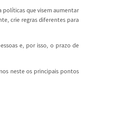
a políticas que visem aumentar
e, crie regras diferentes para
ssoas e, por isso, o prazo de
mos neste os principais pontos