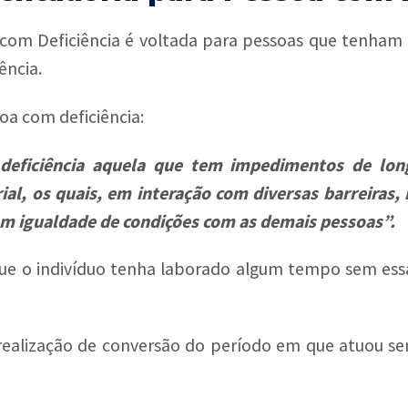
 com Deficiência é voltada para pessoas que tenha
ência.
soa com deficiência:
deficiência aquela que tem impedimentos de longo
ial, os quais, em interação com diversas barreiras, 
 em igualdade de condições com as demais pessoas
”
.
 que o indivíduo tenha laborado algum tempo sem ess
 realização de conversão do período em que atuou se