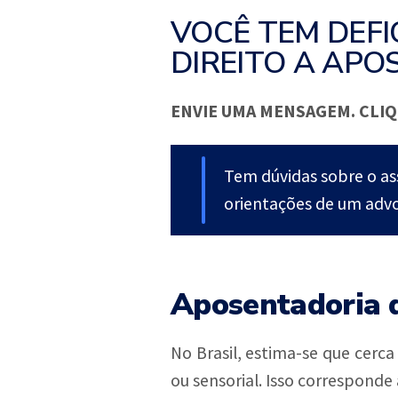
VOCÊ TEM DEFI
DIREITO A APO
ENVIE UMA MENSAGEM. CLIQ
Tem dúvidas sobre o a
orientações de um advo
Aposentadoria d
No Brasil, estima-se que cerca
ou sensorial. Isso correspond