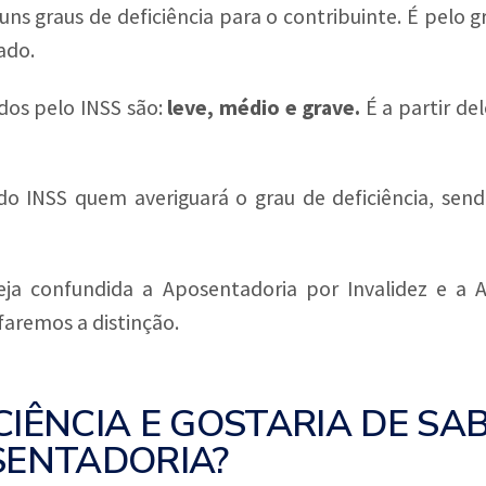
guns graus de deficiência para o contribuinte. É pelo 
ado.
ídos pelo INSS são:
leve, médio e grave.
É a partir d
 do INSS quem averiguará o grau de deficiência, sendo
ja confundida a Aposentadoria por Invalidez e a 
 faremos a distinção.
CIÊNCIA E GOSTARIA DE SA
SENTADORIA?