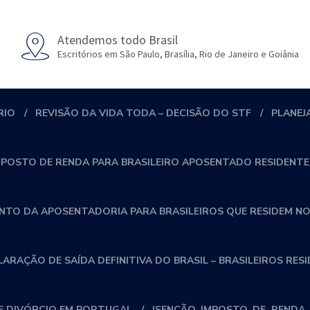
Atendemos todo Brasil
Escritórios em São Paulo, Brasília, Rio de Janeiro e Goiânia
RIO
REVISÃO DA VIDA TODA – DECISÃO DO STF
PLANEJ
MPOSTO DE RENDA PARA BRASILEIRO APOSENTADO RESIDENTE
NTO DA APOSENTADORIA PARA BRASILEIROS QUE RESIDEM NO
RAÇÃO DE SAÍDA DEFINITIVA DO BRASIL – BRASILEIROS RES
 DIVÓRCIO EM PORTUGAL
ISENÇÃO_IMPOSTO_DE_RENDA