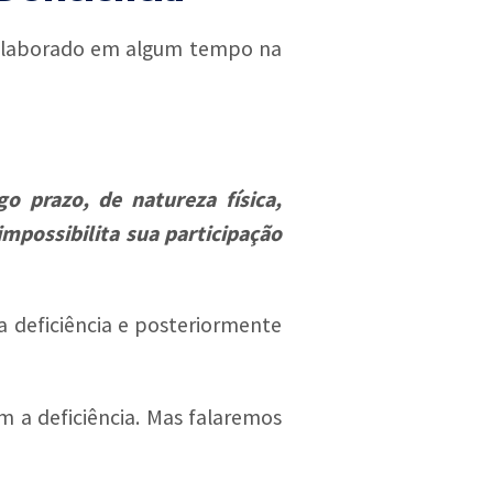
m laborado em algum tempo na
 prazo, de natureza física,
impossibilita sua participação
a deficiência e posteriormente
m a deficiência. Mas falaremos