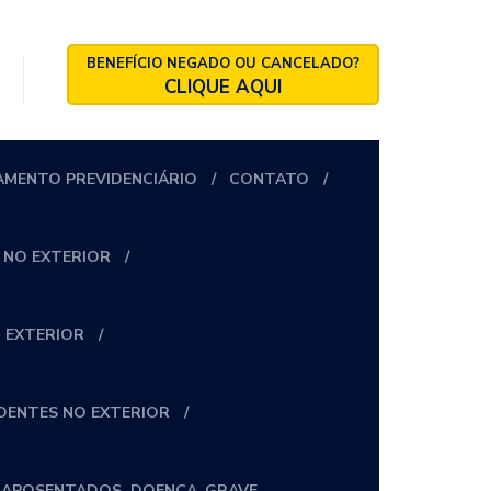
BENEFÍCIO NEGADO OU CANCELADO?
CLIQUE AQUI
AMENTO PREVIDENCIÁRIO
CONTATO
 NO EXTERIOR
 EXTERIOR
IDENTES NO EXTERIOR
_APOSENTADOS_DOENÇA_GRAVE