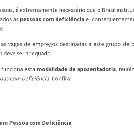
oas, é extremamente necessário que o Brasil institu
nados às
pessoas com deficiência
e, consequentement
s.
 as vagas de empregos destinadas a este grupo de pe
m deve ser adequado.
 funciona esta
modalidade de aposentadoria
, reuni
oas com Deficiência.
Confira!
ara Pessoa com Deficiência