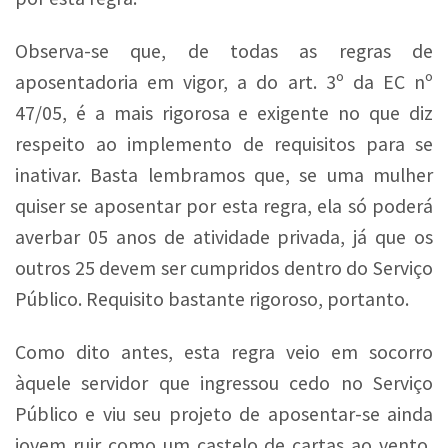
Observa-se que, de todas as regras de
aposentadoria em vigor, a do art. 3º da EC nº
47/05, é a mais rigorosa e exigente no que diz
respeito ao implemento de requisitos para se
inativar. Basta lembramos que, se uma mulher
quiser se aposentar por esta regra, ela só poderá
averbar 05 anos de atividade privada, já que os
outros 25 devem ser cumpridos dentro do Serviço
Público. Requisito bastante rigoroso, portanto.
Como dito antes, esta regra veio em socorro
àquele servidor que ingressou cedo no Serviço
Público e viu seu projeto de aposentar-se ainda
jovem ruir como um castelo de cartas ao vento,