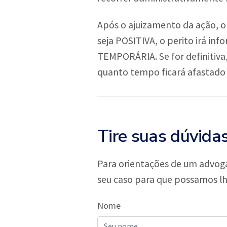
Após o ajuizamento da ação, o 
seja POSITIVA, o perito irá in
TEMPORÁRIA. Se for definitiva,
quanto tempo ficará afastado 
Tire suas dúvida
Para orientações de um advog
seu caso para que possamos l
Nome