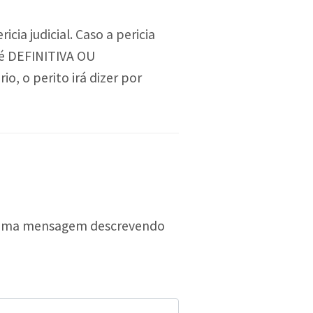
ia judicial. Caso a pericia
a é DEFINITIVA OU
o, o perito irá dizer por
os uma mensagem descrevendo