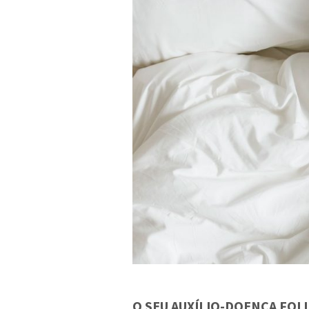
O SEU AUXÍLIO-DOENÇA FOI