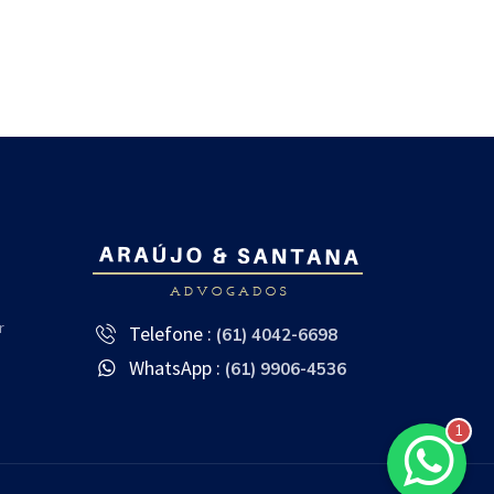
r
Telefone :
(61) 4042-6698
WhatsApp :
(61) 9906-4536
1