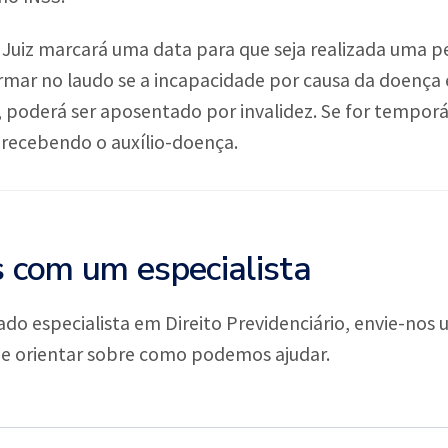
Juiz marcará uma data para que seja realizada uma peric
formar no laudo se a incapacidade por causa da doenç
 poderá ser aposentado por invalidez. Se for temporári
recebendo o auxílio-doença.
s com um especialista
ado especialista em Direito Previdenciário, envie-n
he orientar sobre como podemos ajudar.