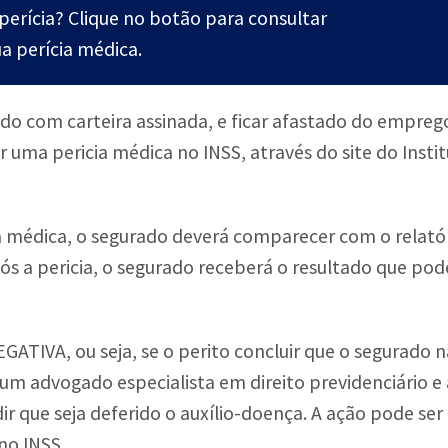
perícia? Clique no botão para consultar
ua perícia médica.
o com carteira assinada, e ficar afastado do empreg
r uma pericia médica no INSS, através do site do Insti
a médica, o segurado deverá comparecer com o relatór
ós a pericia, o segurado receberá o resultado que pod
NEGATIVA, ou seja, se o perito concluir que o segurado 
 um advogado especialista em direito previdenciário e 
ir que seja deferido o auxílio-doença. A ação pode ser
no INSS.