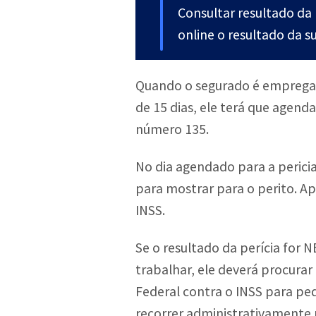
Consultar resultado da 
online o resultado da s
Quando o segurado é empregad
de 15 dias, ele terá que agenda
número 135.
No dia agendado para a perici
para mostrar para o perito. Ap
INSS.
Se o resultado da perícia for 
trabalhar, ele deverá procurar
Federal contra o INSS para ped
recorrer administrativamente 