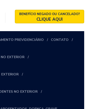
BENEFÍCIO NEGADO OU CANCELADO?
CLIQUE AQUI
AMENTO PREVIDENCIÁRIO
CONTATO
 NO EXTERIOR
 EXTERIOR
IDENTES NO EXTERIOR
_APOSENTADOS_DOENÇA_GRAVE