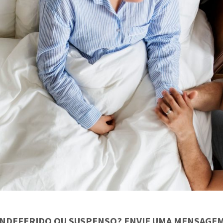
 INDEFERIDO OU SUSPENSO? ENVIE UMA MENSAGEM