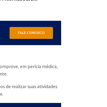
FALE CONOSCO
comprove, em perícia médica,
nte.
s de realizar suas atividades
e.