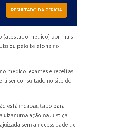
RESULTADO DA PERÍCIA
o (atestado médico) por mais
tuto ou pelo telefone no
io médico, exames e receitas
erá ser consultado no site do
não está incapacitado para
ajuizar uma ação na Justiça
 ajuizada sem a necessidade de