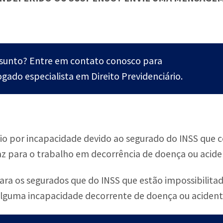
ssunto? Entre em contato conosco para
gado especialista em Direito Previdenciário.
io por incapacidade devido ao segurado do INSS que 
z para o trabalho em decorrência de doença ou acide
ara os segurados que do INSS que estão impossibilitado
alguma incapacidade decorrente de doença ou acident