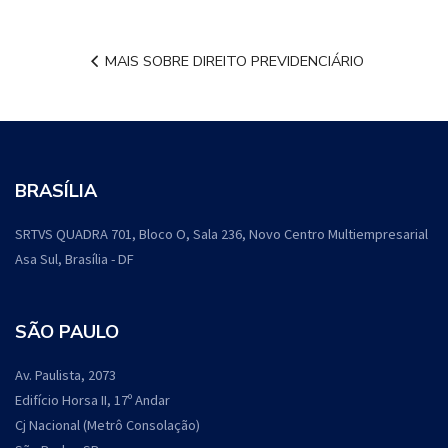
MAIS SOBRE DIREITO PREVIDENCIÁRIO
BRASÍLIA
SRTVS QUADRA 701, Bloco O, Sala 236, Novo Centro Multiempresarial
Asa Sul, Brasília - DF
SÃO PAULO
Av. Paulista, 2073
Edifício Horsa II, 17º Andar
Cj Nacional (Metrô Consolação)