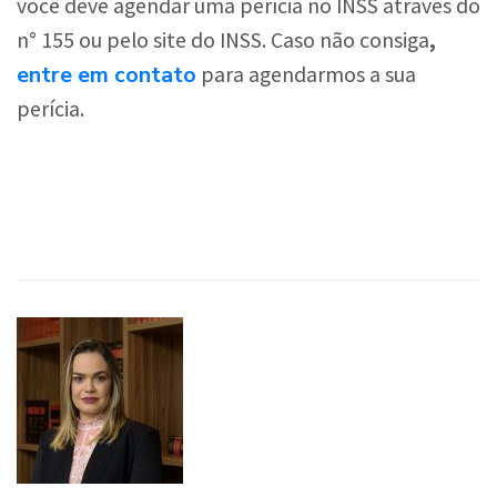
você deve agendar uma perícia no INSS através do
n° 155 ou pelo site do INSS. Caso não consiga
,
entre em contato
para agendarmos a sua
perícia.