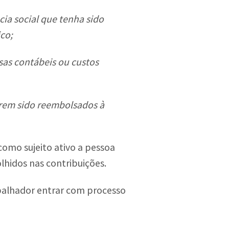
cia social que tenha sido
co;
sas contábeis ou custos
verem sido reembolsados à
como sujeito ativo a pessoa
olhidos nas contribuições.
abalhador entrar com processo