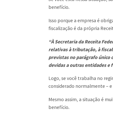
benefício.
Isso porque a empresa é obrig
fiscalização é da própria Rece
“À Secretaria da Receita Fede
relativas à tributação, à fisc
previstas no parágrafo único d
devidas a outras entidades e 
Logo, se você trabalha no reg
considerado normalmente – e s
Mesmo assim, a situação é muit
benefício.