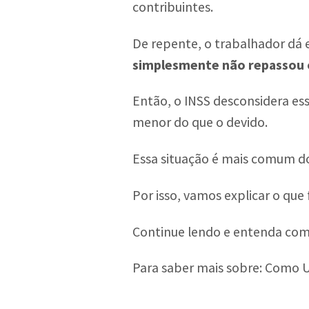
contribuintes.
De repente, o trabalhador dá 
simplesmente não repassou o
Então, o INSS desconsidera es
menor do que o devido.
Essa situação é mais comum do
Por isso, vamos explicar o que
Continue lendo e entenda como
Para saber mais sobre: Como U