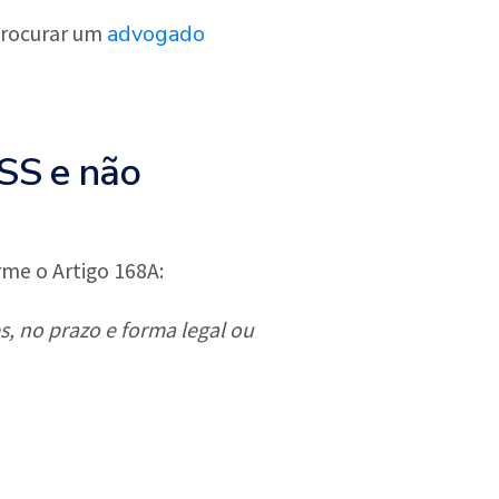
advogado
 procurar um
NSS e não
rme o Artigo 168A:
s, no prazo e forma legal ou