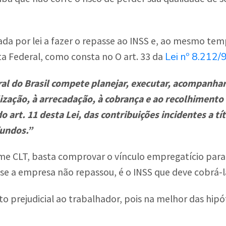
ada por lei a fazer o repasse ao INSS e, ao mesmo tem
Lei nº 8.212/
ita Federal, como consta no O art. 33 da
ral do Brasil compete planejar, executar, acompanhar 
alização, à arrecadação, à cobrança e ao recolhimento
o art. 11 desta Lei, das contribuições incidentes a tí
fundos.”
ime CLT, basta comprovar o vínculo empregatício para
e a empresa não repassou, é o INSS que deve cobrá-l
o prejudicial ao trabalhador, pois na melhor das hip