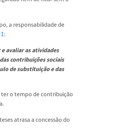
po, a responsabilidade de
91
:
e avaliar as atividades
 das contribuições sociais
tulo de substituição e das
 ter o tempo de contribuição
a.
óteses atrasa a concessão do