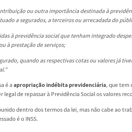
ontribuição ou outra importância destinada à previdên
uado a segurados, a terceiros ou arrecadada do públi
idas à previdência social que tenham integrado despe
ou à prestação de serviços;
gurado, quando as respectivas cotas ou valores já ti
l.”
sa é a
apropriação indébita previdenciária
, que tem 
 legal de repassar à Previdência Social os valores rec
punido dentro dos termos da lei, mas não cabe ao tr
essado é o INSS.