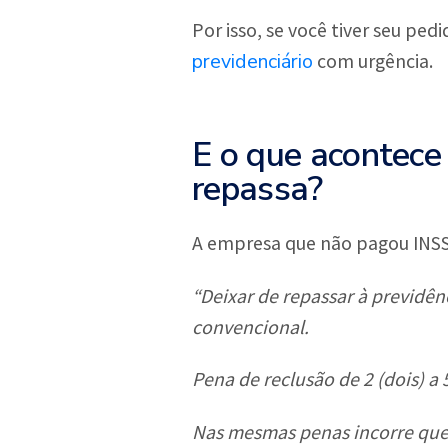
Por isso, se você tiver seu pe
previdenciário
com urgência.
E o que acontece
repassa?
A empresa que não pagou INS
“Deixar de repassar à previdênc
convencional.
Pena de reclusão de 2 (dois) a 
Nas mesmas penas incorre que