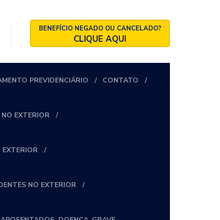
BENEFÍCIO NEGADO OU CANCELADO?
CLIQUE AQUI
AMENTO PREVIDENCIÁRIO
CONTATO
 NO EXTERIOR
 EXTERIOR
IDENTES NO EXTERIOR
_APOSENTADOS_DOENÇA_GRAVE