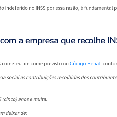
dido indeferido no INSS por essa razão, é fundamental
 com a empresa que recolhe I
Código Penal
S cometeu um crime previsto no
, confo
ia social as contribuições recolhidas dos contribuinte
5 (cinco) anos e multa.
m deixar de: