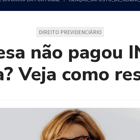
DIREITO PREVIDENCIÁRIO
sa não pagou I
a? Veja como res