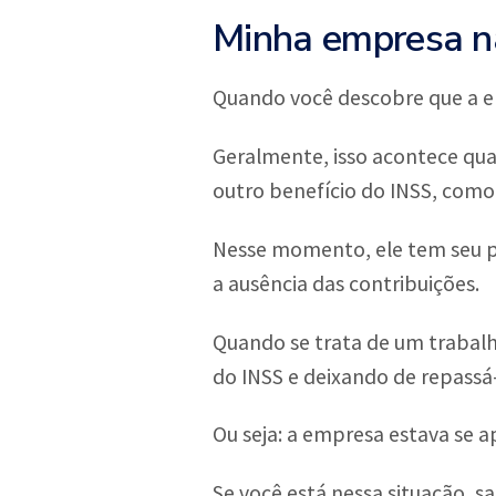
Minha empresa nã
Quando você descobre que a em
Geralmente, isso acontece qua
outro benefício do INSS, como
Nesse momento, ele tem seu p
a ausência das contribuições.
Quando se trata de um trabalha
do INSS e deixando de repassá-
Ou seja: a empresa estava se 
Se você está nessa situação, s