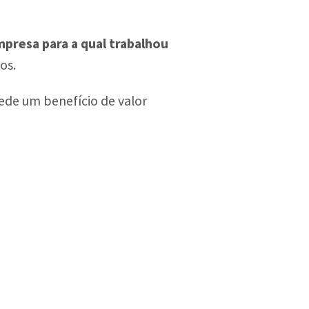
presa para a qual trabalhou
os.
ede um benefício de valor