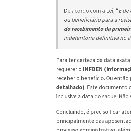
De acordo com a Lei, “
É de
ou beneficiário para a revi
do recebimento da primeir
indeferitória definitiva no 
Para ter certeza da data exata
requerer o
INFBEN (Informaçõ
receber o benefício. Ou entã
detalhado)
. Este documento c
inclusive a data do saque. Não 
Concluindo, é preciso ficar a
principalmente das aposentado
processo administrativo, alé