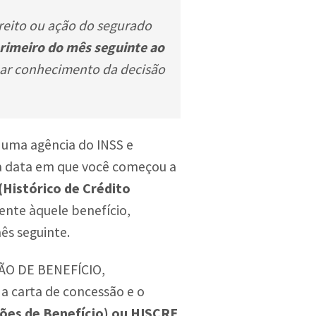
reito ou ação do segurado
primeiro do mês seguinte ao
mar conhecimento da decisão
a uma agência do INSS e
l a data em que você começou a
Histórico de Crédito
ente àquele benefício,
mês seguinte.
ISÃO DE BENEFÍCIO,
a carta de concessão e o
es de Benefício) ou HISCRE