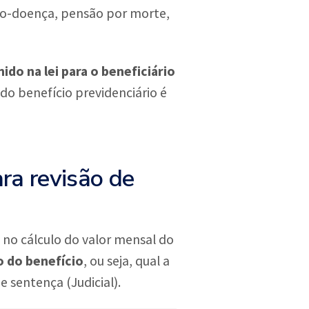
io-doença, pensão por morte,
do na lei para o beneficiário
 do benefício previdenciário é
ra revisão de
o no cálculo do valor mensal do
o do benefício
, ou seja, qual a
 sentença (Judicial).