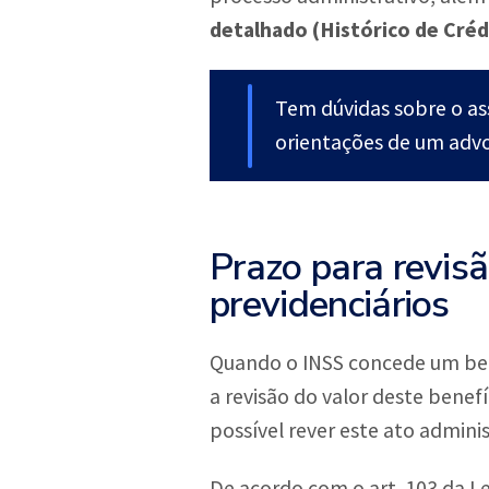
detalhado (Histórico de Créd
Tem dúvidas sobre o a
orientações de um advo
Prazo para revisã
previdenciários
Quando o INSS concede um bene
a revisão do valor deste benefí
possível rever este ato admin
De acordo com o art. 103 da 