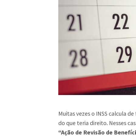
Muitas vezes o INSS calcula d
do que teria direito. Nesses c
“Ação de Revisão de Benefíc