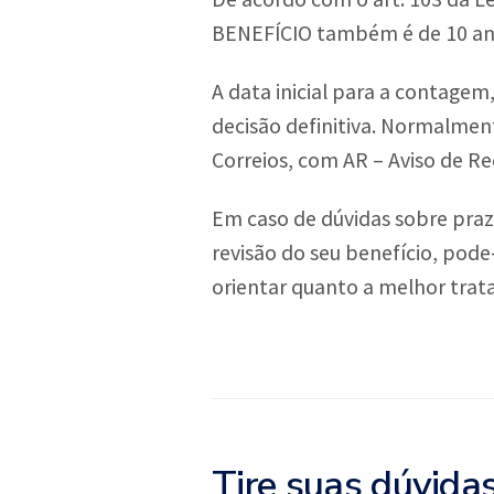
BENEFÍCIO também é de 10 ano
A data inicial para a contagem
decisão definitiva. Normalmente
Correios, com AR – Aviso de R
Em caso de dúvidas sobre praz
revisão do seu benefício, pod
orientar quanto a melhor trata
Tire suas dúvida