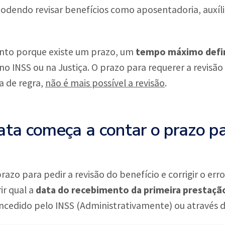
odendo revisar benefícios como aposentadoria, auxíl
tento porque existe um prazo, um
tempo máximo defini
 no INSS ou na Justiça. O prazo para requerer a revisão
a de regra,
não é mais possível a revisão
.
ata começa a contar o prazo pa
azo para pedir a revisão do benefício e corrigir o err
ir qual a
data do recebimento da primeira prestaçã
ncedido pelo INSS (Administrativamente) ou através de