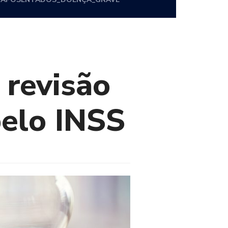
 revisão
pelo INSS