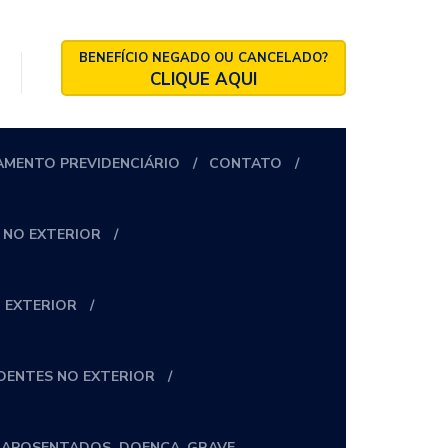
BENEFÍCIO NEGADO OU CANCELADO?
CLIQUE AQUI
AMENTO PREVIDENCIÁRIO
CONTATO
 NO EXTERIOR
 EXTERIOR
IDENTES NO EXTERIOR
_APOSENTADOS_DOENÇA_GRAVE