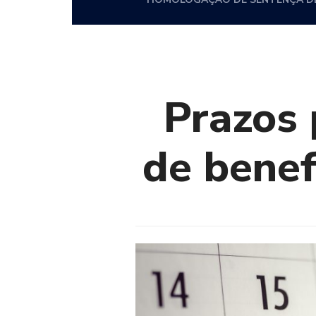
Prazos 
de benef