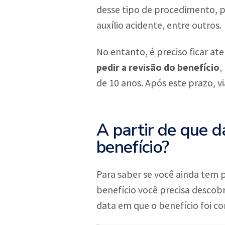
desse tipo de procedimento, p
auxílio acidente, entre outros.
No entanto, é preciso ficar a
pedir a revisão do benefício
,
de 10 anos. Após este prazo, vi
A partir de que d
benefício?
Para saber se você ainda tem pr
benefício você precisa descobr
data em que o benefício foi co