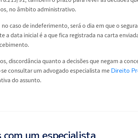
s, no âmbito administrativo.
, no caso de indeferimento, será o dia em que o segur
 a data inicial é a que fica registrada na carta enviad
ecebimento.
os, discordância quanto a decisões que negam a conce
Direito Pr
e-se consultar um advogado especialista me
tiva do assunto.
s com um especialista