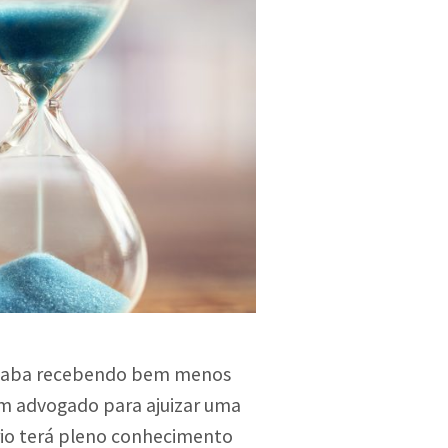
e acaba recebendo bem menos
 um advogado para ajuizar uma
rio terá pleno conhecimento