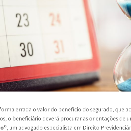
e forma errada o valor do benefício do segurado, qu
asos, o beneficiário deverá procurar as orientações de
io”
, um advogado especialista em Direito Previdenciá