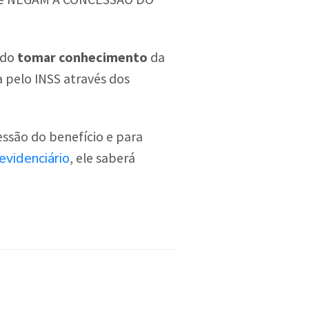
ado
tomar conhecimento
da
a pelo INSS através dos
ssão do benefício e para
evidenciário
, ele saberá