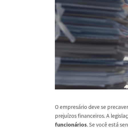
O empresário deve se precaver
prejuízos financeiros. A legisl
funcionários
. Se você está se