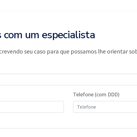
s com um especialista
evendo seu caso para que possamos lhe orientar so
Telefone (com DDD)