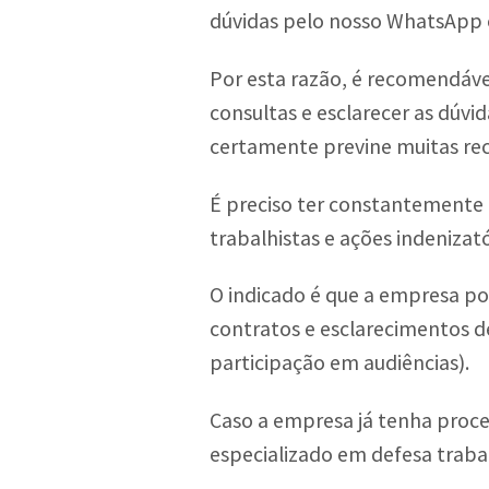
dúvidas pelo nosso WhatsApp
Por esta razão, é recomendáve
consultas e esclarecer as dúvi
certamente previne muitas rec
É preciso ter constantemente 
trabalhistas e ações indenizató
O indicado é que a empresa pos
contratos e esclarecimentos d
participação em audiências).
Caso a empresa já tenha proces
especializado em defesa traba