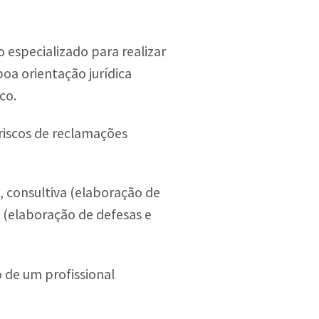
 especializado para realizar
boa orientação jurídica
co.
riscos de reclamações
, consultiva (elaboração de
 (elaboração de defesas e
o de um profissional