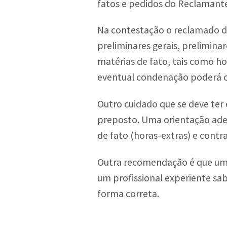
fatos e pedidos do Reclamant
Na contestação o reclamado de
preliminares gerais, prelimina
matérias de fato, tais como ho
eventual condenação poderá c
Outro cuidado que se deve ter
preposto. Uma orientação adeq
de fato (horas-extras) e contr
Outra recomendação é que uma
um profissional experiente sa
forma correta.