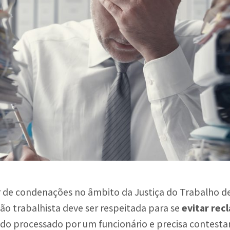
 de condenações no âmbito da Justiça do Trabalho de
ação trabalhista deve ser respeitada para se
evitar rec
ndo processado por um funcionário e precisa contestar 