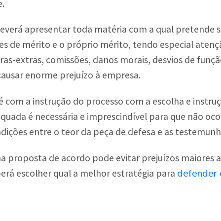
e.
verá apresentar toda matéria com a qual pretende se
res de mérito e o próprio mérito, tendo especial aten
ras-extras, comissões, danos morais, desvios de funç
ausar enorme prejuízo à empresa.
 é com a instrução do processo com a escolha e instr
uada é necessária e imprescindível para que não oco
adições entre o teor da peça de defesa e as testemunh
 proposta de acordo pode evitar prejuízos maiores a
defender 
berá escolher qual a melhor estratégia para