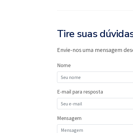
Tire suas dúvida
Envie-nos uma mensagem descr
Nome
E-mail para resposta
Mensagem