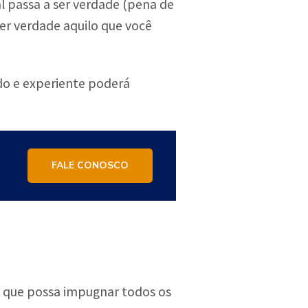
ial passa a ser verdade (pena de
ser verdade aquilo que você
ado e experiente poderá
FALE CONOSCO
 e que possa impugnar todos os