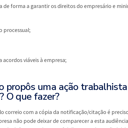
a de forma a garantir os direitos do empresário e mini
 processual;
a acordos viáveis à empresa;
o propôs uma ação trabalhista
? O que fazer?
 correio com a cópia da notificação/citação é preciso 
mpresa não pode deixar de comparecer a esta audiência