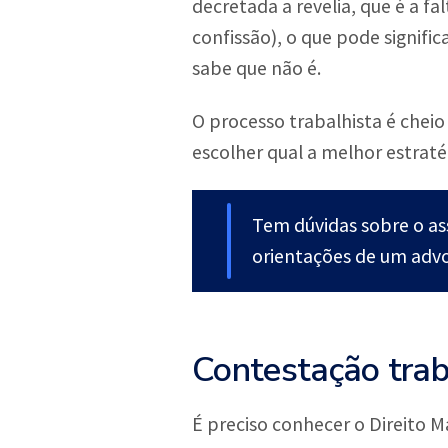
decretada a revelia, que é a fa
confissão), o que pode signifi
sabe que não é.
O processo trabalhista é chei
escolher qual a melhor estraté
Tem dúvidas sobre o a
orientações de um advo
Contestação trab
É preciso conhecer o Direito 