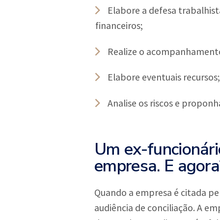
Elabore a defesa trabalhist
financeiros;
Realize o acompanhamento
Elabore eventuais recursos;
Analise os riscos e proponh
Um ex-funcionári
empresa. E agora
Quando a empresa é citada pelo
audiência de conciliação. A e