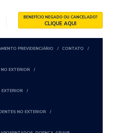
BENEFÍCIO NEGADO OU CANCELADO?
CLIQUE AQUI
AMENTO PREVIDENCIÁRIO
CONTATO
 NO EXTERIOR
 EXTERIOR
IDENTES NO EXTERIOR
_APOSENTADOS_DOENÇA_GRAVE