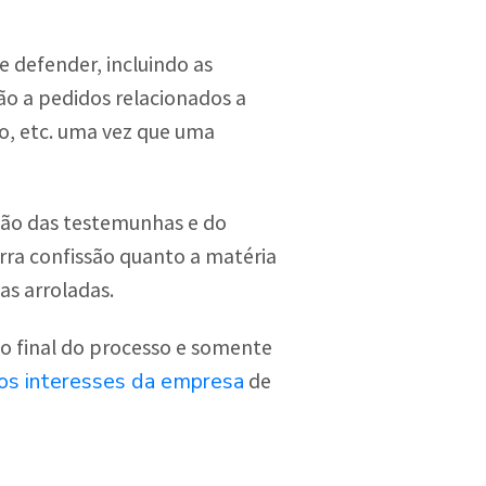
 defender, incluindo as
ção a pedidos relacionados a
ão, etc. uma vez que uma
ução das testemunhas e do
rra confissão quanto a matéria
as arroladas.
o final do processo e somente
os interesses da empresa
de