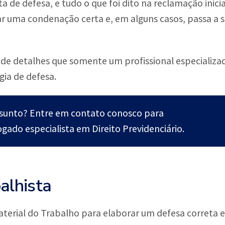
lta de defesa, e tudo o que foi dito na reclamação inic
car uma condenação certa e, em alguns casos, passa a 
o de detalhes que somente um profissional especializ
gia de defesa.
ssunto? Entre em contato conosco para
gado especialista em Direito Previdenciário.
alhista
Material do Trabalho para elaborar um defesa correta