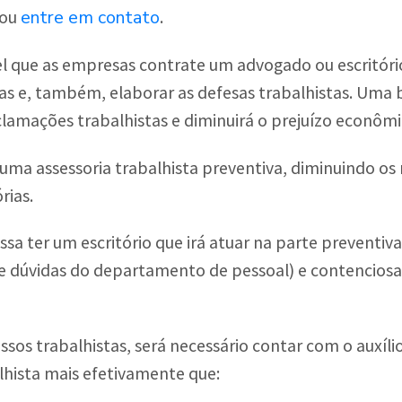
entre em contato
 ou
.
l que as empresas contrate um advogado ou escritório
das e, também, elaborar as defesas trabalhistas. Uma 
lamações trabalhistas e diminuirá o prejuízo econômi
uma assessoria trabalhista preventiva, diminuindo os 
rias.
sa ter um escritório que irá atuar na parte preventiva
e dúvidas do departamento de pessoal) e contenciosa
sos trabalhistas, será necessário contar com o auxíli
lhista mais efetivamente que: