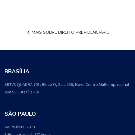
MAIS SOBRE DIREITO PREVIDENCIÁRIO
BRASÍLIA
SRTVS QUADRA 701, Bloco O, Sala 236, Novo Centro Multiempresarial
Asa Sul, Brasília - DF
SÃO PAULO
Av. Paulista, 2073
Edifício Horsa II, 17º Andar