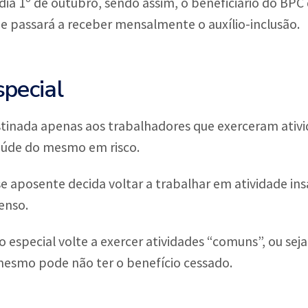
dia 1º de outubro, sendo assim, o beneficiário do BPC
 e passará a receber mensalmente o auxílio-inclusão.
pecial
stinada apenas aos trabalhadores que exerceram ativ
aúde do mesmo em risco.
e aposente decida voltar a trabalhar em atividade in
enso.
especial volte a exercer atividades “comuns”, ou sej
 mesmo pode não ter o benefício cessado.