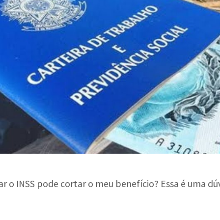
lhar o INSS pode cortar o meu benefício? Essa é uma 