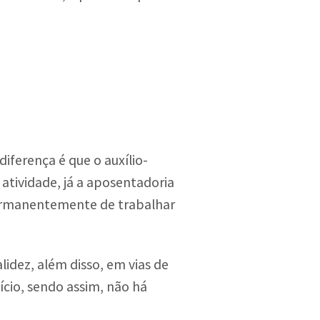
iferença é que o auxílio-
atividade, já a aposentadoria
 permanentemente de trabalhar
lidez, além disso, em vias de
ício, sendo assim, não há