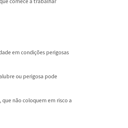
 que comece a trabalhar
idade em condições perigosas
salubre ou perigosa pode
a, que não coloquem em risco a