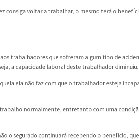
ez consiga voltar a trabalhar, o mesmo terá o benefí
o aos trabalhadores que sofreram algum tipo de aciden
eja, a capacidade laboral deste trabalhador diminuiu.
quela ela não faz com que o trabalhador esteja incapa
trabalho normalmente, entretanto com uma condiçã
ão o segurado continuará recebendo o benefício, que e