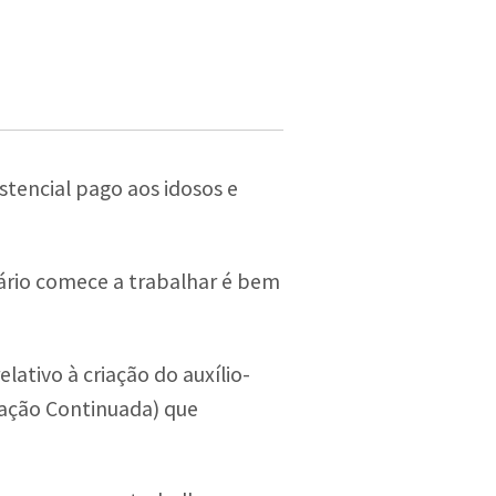
tencial pago aos idosos e
ciário comece a trabalhar é bem
lativo à criação do auxílio-
tação Continuada) que