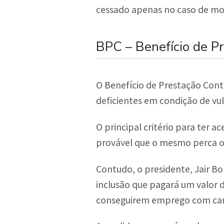
cessado apenas no caso de mor
BPC – Benefício de P
O Benefício de Prestação Cont
deficientes em condição de vul
O principal critério para ter a
provável que o mesmo perca o 
Contudo, o presidente, Jair Bol
inclusão que pagará um valor 
conseguirem emprego com cart