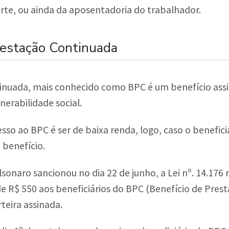
te, ou ainda da aposentadoria do trabalhador.
restação Continuada
inuada, mais conhecido como BPC é um benefício assis
nerabilidade social.
cesso ao BPC é ser de baixa renda, logo, caso o benefi
benefício.
sonaro sancionou no dia 22 de junho, a Lei nº. 14.176 re
de R$ 550 aos beneficiários do BPC (Benefício de Pres
eira assinada.