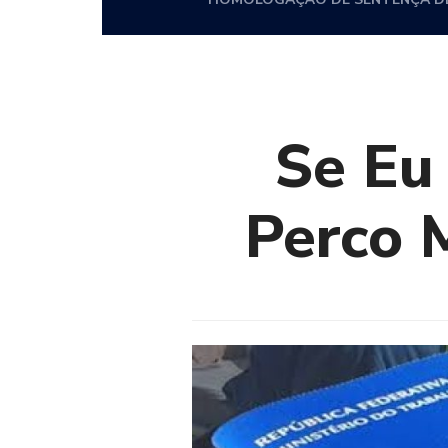
Se Eu 
Perco 