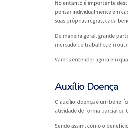
No entanto é importante desta
pensar individualmente em cad
suas próprias regras, cada bene
De maneira geral, grande part
mercado de trabalho, em outros
Vamos entender agora em quais
Auxílio Doença
O auxílio-doença é um benefíc
atividade de forma parcial ou t
Sendo assim, como o benefício