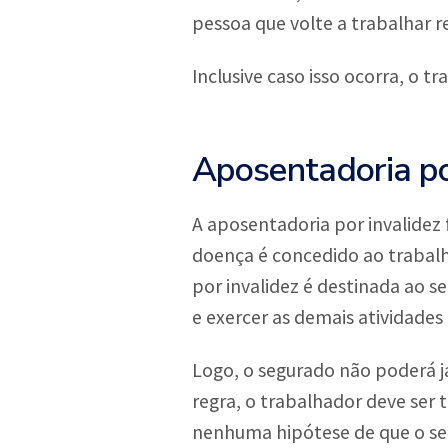
pessoa que volte a trabalhar r
Inclusive caso isso ocorra, o 
Aposentadoria po
A aposentadoria por invalidez 
doença é concedido ao trabalh
por invalidez é destinada ao 
e exercer as demais atividades 
Logo, o segurado não poderá ja
regra, o trabalhador deve ser 
nenhuma hipótese de que o se