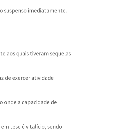
cio suspenso imediatamente.
te aos quais tiveram sequelas
z de exercer atividade
o onde a capacidade de
m tese é vitalício, sendo