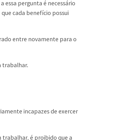
 a essa pergunta é necessário
 que cada benefício possui
gurado entre novamente para o
 trabalhar.
riamente incapazes de exercer
trabalhar, é proibido que a