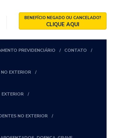
BENEFÍCIO NEGADO OU CANCELADO?
CLIQUE AQUI
AMENTO PREVIDENCIÁRIO
CONTATO
 NO EXTERIOR
 EXTERIOR
IDENTES NO EXTERIOR
_APOSENTADOS_DOENÇA_GRAVE