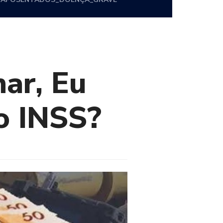
har, Eu
o INSS?