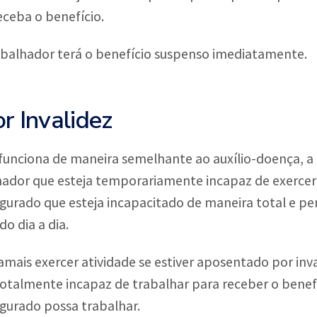
eceba o benefício.
trabalhador terá o benefício suspenso imediatamente.
r Invalidez
funciona de maneira semelhante ao auxílio-doença, a d
ador que esteja temporariamente incapaz de exercer 
segurado que esteja incapacitado de maneira total e
do dia a dia.
mais exercer atividade se estiver aposentado por inva
totalmente incapaz de trabalhar para receber o benef
gurado possa trabalhar.