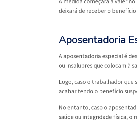
A medida começará a valer no 
deixará de receber o benefício
Aposentadoria Es
A aposentadoria especial é de
ou insalubres que colocam à s
Logo, caso o trabalhador que s
acabar tendo o benefício susp
No entanto, caso o aposentado 
saúde ou integridade física, o