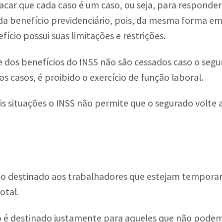
car que cada caso é um caso, ou seja, para responder
a benefício previdenciário, pois, da mesma forma em
fício possui suas limitações e restrições.
e dos benefícios do INSS não são cessados caso o se
 casos, é proibido o exercício de função laboral.
 situações o INSS não permite que o segurado volte a
io destinado aos trabalhadores que estejam tempora
otal.
 é destinado justamente para aqueles que não podem 