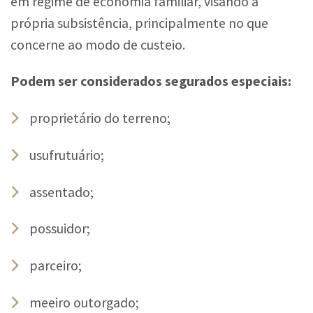
em regime de economia familiar, visando à
própria subsistência, principalmente no que
concerne ao modo de custeio.
Podem ser considerados segurados especiais:
proprietário do terreno;
usufrutuário;
assentado;
possuidor;
parceiro;
meeiro outorgado;