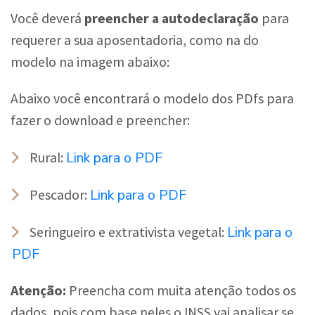
Você deverá
preencher a autodeclaração
para
requerer a sua aposentadoria, como na do
modelo na imagem abaixo:
Abaixo você encontrará o modelo dos PDfs para
fazer o download e preencher:
Link para o PDF
Rural:
Link para o PDF
Pescador:
Link para o
Seringueiro e extrativista vegetal:
PDF
Atenção:
Preencha com muita atenção todos os
dados, pois com base neles o INSS vai analisar se