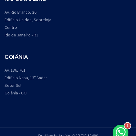
Av. Rio Branco, 26,
Edifício Unidos, Sobreloja
Centro
Rio de Janeiro - RJ
GOIÂNIA
Av. 136, 761
Edifício Nasa, 13º Andar
Setor Sul
Goiânia - GO
1
Dr. Alberto Araújo, OAB/DF 12490