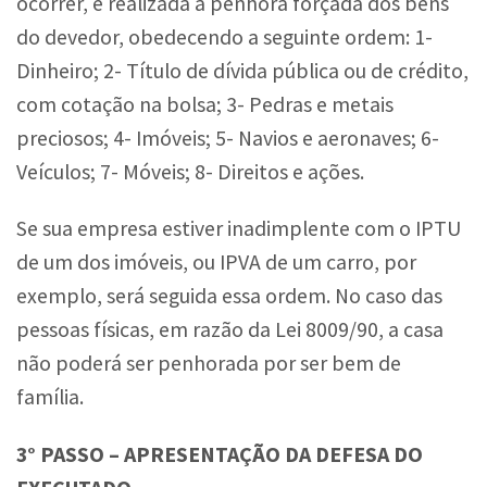
ocorrer, é realizada a penhora forçada dos bens
do devedor, obedecendo a seguinte ordem: 1-
Dinheiro; 2- Título de dívida pública ou de crédito,
com cotação na bolsa; 3- Pedras e metais
preciosos; 4- Imóveis; 5- Navios e aeronaves; 6-
Veículos; 7- Móveis; 8- Direitos e ações.
Se sua empresa estiver inadimplente com o IPTU
de um dos imóveis, ou IPVA de um carro, por
exemplo, será seguida essa ordem. No caso das
pessoas físicas, em razão da Lei 8009/90, a casa
não poderá ser penhorada por ser bem de
família.
3° PASSO – APRESENTAÇÃO DA DEFESA DO