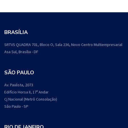
BRASÍLIA
SRTVS QUADRA 701, Bloco O, Sala 236, Novo Centro Multiempresarial
Asa Sul, Brasília - DF
SÃO PAULO
Av. Paulista, 2073
Edifício Horsa II, 17º Andar
Cj Nacional (Metrô Consolação)
São Paulo - SP
RIO DE JANEIRO