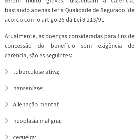
serem muito graves, dispensam a carência,
bastando apenas ter a Qualidade de Segurado, de
acordo com o artigo 26 da Lei 8.213/91
Atualmente, as doenças consideradas para fins de
concessão do benefício sem exigência de
carência, são as seguintes:
tuberculose ativa;
hanseníase;
alienação mental;
neoplasia maligna;
cegueira;