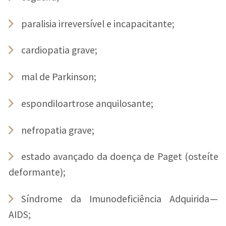
paralisia irreversível e incapacitante;
cardiopatia grave;
mal de Parkinson;
espondiloartrose anquilosante;
nefropatia grave;
estado avançado da doença de Paget (osteíte
deformante);
Síndrome da Imunodeficiência Adquirida —
AIDS;