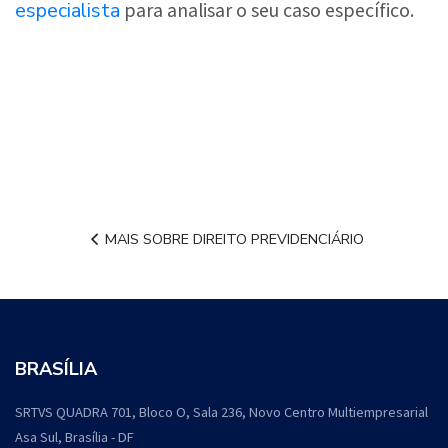
especialista
para analisar o seu caso específico.
MAIS SOBRE DIREITO PREVIDENCIÁRIO
BRASÍLIA
SRTVS QUADRA 701, Bloco O, Sala 236, Novo Centro Multiempresarial
Asa Sul, Brasília - DF