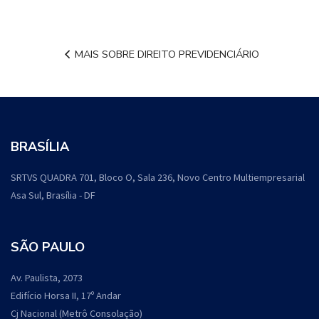
MAIS SOBRE DIREITO PREVIDENCIÁRIO
BRASÍLIA
SRTVS QUADRA 701, Bloco O, Sala 236, Novo Centro Multiempresarial
Asa Sul, Brasília - DF
SÃO PAULO
Av. Paulista, 2073
Edifício Horsa II, 17º Andar
Cj Nacional (Metrô Consolação)