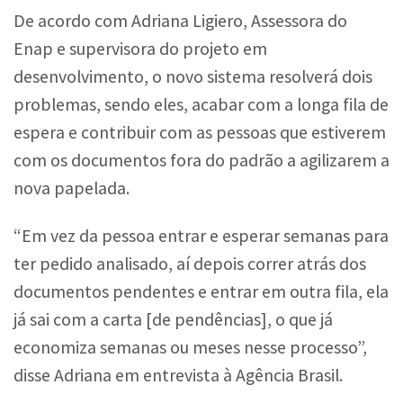
De acordo com Adriana Ligiero, Assessora do
Enap e supervisora do projeto em
desenvolvimento, o novo sistema resolverá dois
problemas, sendo eles, acabar com a longa fila de
espera e contribuir com as pessoas que estiverem
com os documentos fora do padrão a agilizarem a
nova papelada.
“Em vez da pessoa entrar e esperar semanas para
ter pedido analisado, aí depois correr atrás dos
documentos pendentes e entrar em outra fila, ela
já sai com a carta [de pendências], o que já
economiza semanas ou meses nesse processo”,
disse Adriana em entrevista à Agência Brasil.