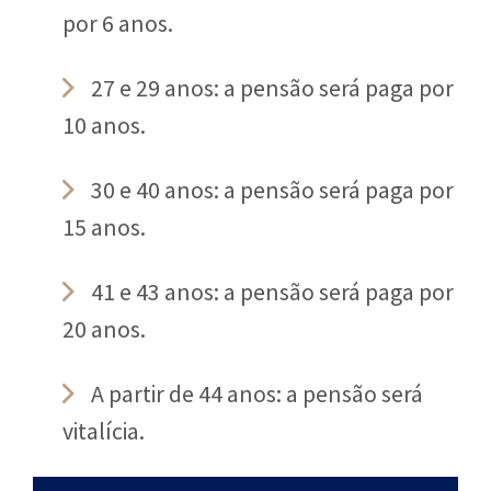
por 6 anos.
27 e 29 anos: a pensão será paga por
10 anos.
30 e 40 anos: a pensão será paga por
15 anos.
41 e 43 anos: a pensão será paga por
20 anos.
A partir de 44 anos: a pensão será
vitalícia.