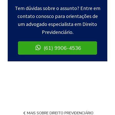
Tem dúvidas sobre o assunto? Entre em
contato conosco para orientações de
um advogado especialista em Direito
Previdenciário.
(61) 9906-4536
MAIS SOBRE DIREITO PREVIDENCIÁRIO