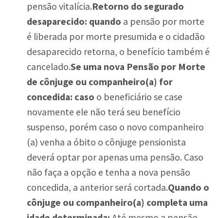
pensão vitalícia.
Retorno do segurado
desaparecido: quando
a pensão por morte
é liberada por morte presumida e o cidadão
desaparecido retorna, o benefício também é
cancelado.
Se uma nova Pensão por Morte
de cônjuge ou companheiro(a) for
concedida: caso
o beneficiário se case
novamente ele não terá seu benefício
suspenso, porém caso o novo companheiro
(a) venha a óbito o cônjuge pensionista
deverá optar por apenas uma pensão. Caso
não faça a opção e tenha a nova pensão
concedida, a anterior será cortada.
Quando o
cônjuge ou companheiro(a) completa uma
idade determinada:
Até mesmo a pensão