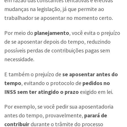
em razão das constantes tentativas e efetivas
mudanças na legislação, já que permite ao
trabalhador se aposentar no momento certo.
Por meio do
planejamento
, você evita o prejuízo
de se aposentar depois do tempo, reduzindo
possíveis perdas de contribuições pagas sem
necessidade.
E também o prejuízo de
se aposentar antes do
tempo
, evitando o protocolo de
pedidos no
INSS sem ter atingido o prazo
exigido em lei.
Por exemplo, se você pedir sua aposentadoria
antes do tempo, provavelmente,
parará de
contribuir
durante o trâmite do processo