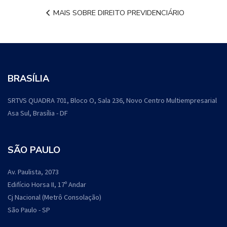
MAIS SOBRE DIREITO PREVIDENCIÁRIO
BRASÍLIA
SRTVS QUADRA 701, Bloco O, Sala 236, Novo Centro Multiempresarial
Asa Sul, Brasília - DF
SÃO PAULO
Av. Paulista, 2073
Edifício Horsa II, 17º Andar
Cj Nacional (Metrô Consolação)
São Paulo - SP