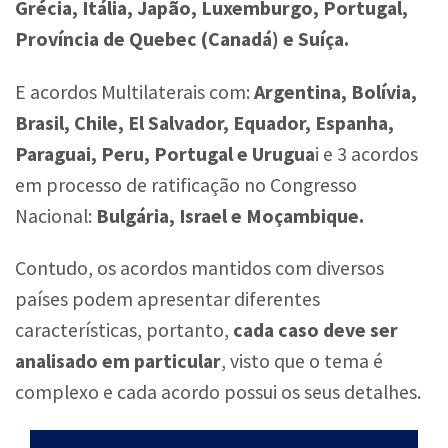
Grécia, Itália, Japão, Luxemburgo, Portugal,
Província de Quebec (Canadá) e Suíça.
E acordos Multilaterais com:
Argentina, Bolívia,
Brasil, Chile, El Salvador, Equador, Espanha,
Paraguai, Peru, Portugal e Urugua
i e 3 acordos
em processo de ratificação no Congresso
Nacional:
Bulgária, Israel e Moçambique.
Contudo, os acordos mantidos com diversos
países podem apresentar diferentes
características, portanto,
cada caso deve ser
analisado em particular
, visto que o tema é
complexo e cada acordo possui os seus detalhes.