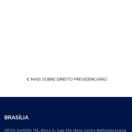
MAIS SOBRE DIREITO PREVIDENCIÁRIO
BRASÍLIA
SRTVS QUADRA 701, Bloco O, Sala 236, Novo Centro Multiempresarial